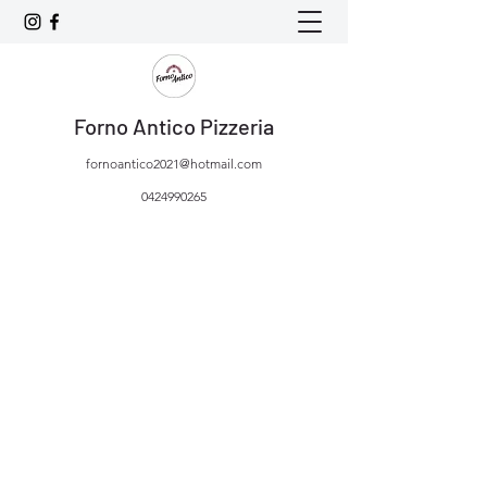
Forno Antico Pizzeria
fornoantico2021@hotmail.com
0424990265